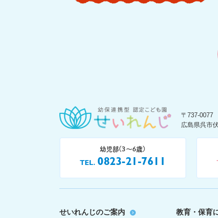
〒737-0077
広島県呉市伏
幼児部(3〜6歳)
0823-21-7611
TEL
せいれんじのご案内
教育・保育