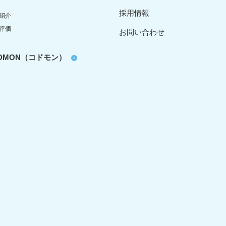
採用情報
紹介
評価
お問い合わせ
oDMON（コドモン）