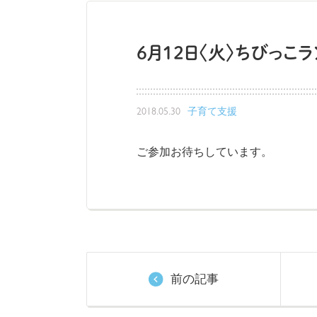
6月12日〈火〉ちびっこ
2018.05.30
子育て支援
ご参加お待ちしています。
前の記事