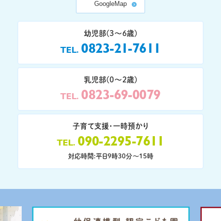
GoogleMap
幼児部(3〜6歳)
0823-21-7611
TEL
乳児部(0〜2歳)
0823-69-0079
TEL
子育て支援・一時預かり
090-2295-7611
TEL
対応時間:平日9時30分〜15時