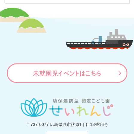
未就園児イベントはこちら
〒737-0077
広島県呉市伏原1丁目13番16号