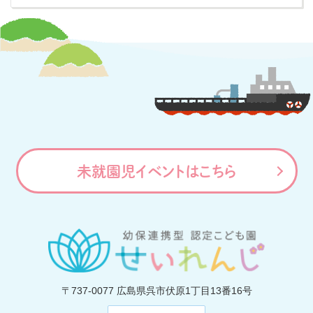
未就園児イベントはこちら
〒737-0077
広島県呉市伏原1丁目13番16号