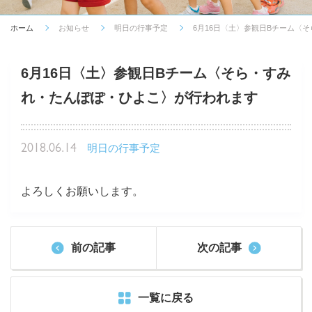
ホーム
お知らせ
明日の行事予定
6月16日〈土〉参観日Bチーム〈
6月16日〈土〉参観日Bチーム〈そら・すみ
れ・たんぽぽ・ひよこ〉が行われます
2018.06.14
明日の行事予定
よろしくお願いします。
前の記事
次の記事
一覧に戻る