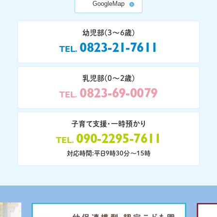
GoogleMap
幼児部(3〜6歳)
0823-21-7611
TEL
乳児部(0〜2歳)
0823-69-0079
TEL
子育て支援・一時預かり
090-2295-7611
TEL
対応時間:平日9時30分〜15時