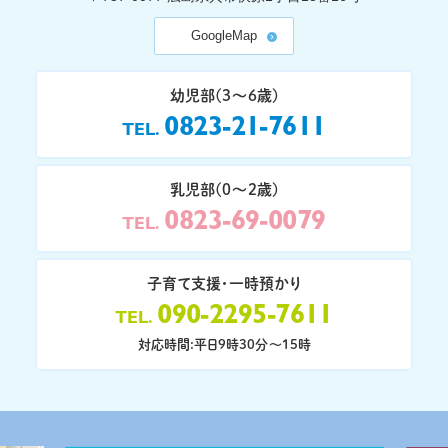
GoogleMap
幼児部(3〜6歳)
0823-21-7611
TEL
乳児部(0〜2歳)
0823-69-0079
TEL
子育て支援・一時預かり
090-2295-7611
TEL
対応時間:平日9時30分〜15時