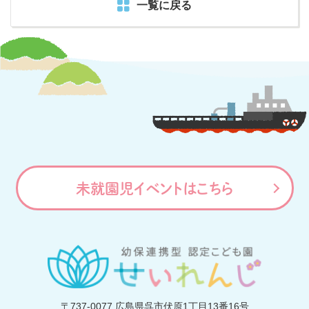
一覧に戻る
未就園児イベントはこちら
〒737-0077
広島県呉市伏原1丁目13番16号