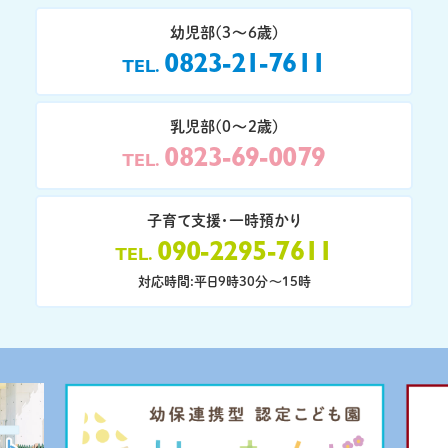
幼児部(3〜6歳)
0823-21-7611
TEL
乳児部(0〜2歳)
0823-69-0079
TEL
子育て支援・一時預かり
090-2295-7611
TEL
対応時間:平日9時30分〜15時