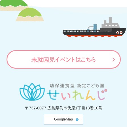
未就園児イベントはこちら
〒737-0077
広島県呉市伏原1丁目13番16号
GoogleMap