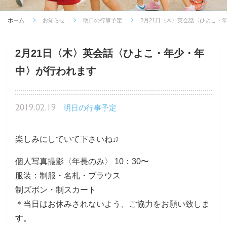
ホーム
お知らせ
明日の行事予定
2月21日〈木〉英会話〈ひよこ・
2月21日〈木〉英会話〈ひよこ・年少・年
中〉が行われます
2019.02.19
明日の行事予定
楽しみにしていて下さいね♫
個人写真撮影〈年長のみ〉 10：30〜
服装：制服・名札・ブラウス
制ズボン・制スカート
＊当日はお休みされないよう、ご協力をお願い致しま
す。