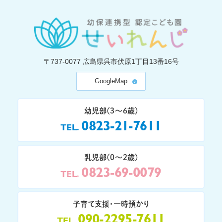
〒737-0077
広島県呉市伏原1丁目13番16号
GoogleMap
幼児部(3〜6歳)
0823-21-7611
TEL
乳児部(0〜2歳)
0823-69-0079
TEL
子育て支援・一時預かり
090-2295-7611
TEL