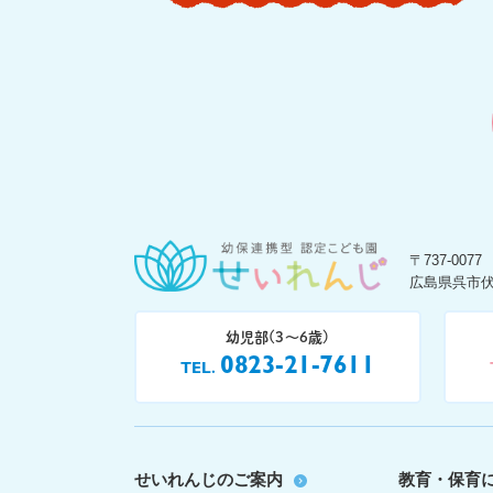
〒737-0077
広島県呉市伏
幼児部(3〜6歳)
0823-21-7611
TEL
せいれんじのご案内
教育・保育