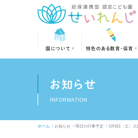
園について
特色のある教育・保育
お知らせ
INFORMATION
ホーム
お知らせ
明日の行事予定
3月9日〈土〉