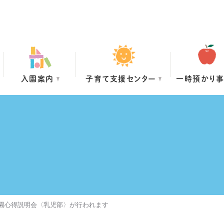
入園案内
子育て支援センター
一時預かり
入園心得説明会〈乳児部〉が行われます