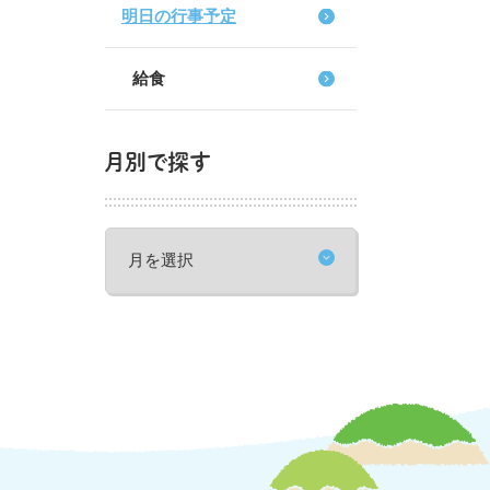
明日の行事予定
給食
月別で探す