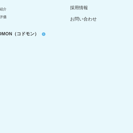
採用情報
紹介
評価
お問い合わせ
oDMON（コドモン）