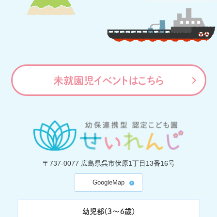
未就園児イベントはこちら
〒737-0077
広島県呉市伏原1丁目13番16号
GoogleMap
幼児部(3〜6歳)