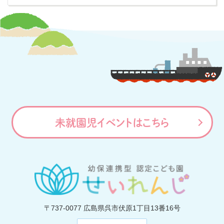
未就園児イベントはこちら
〒737-0077
広島県呉市伏原1丁目13番16号