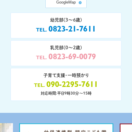
GoogleMap
幼児部(3〜6歳)
0823-21-7611
TEL
乳児部(0〜2歳)
0823-69-0079
TEL
子育て支援・一時預かり
090-2295-7611
TEL
対応時間:平日9時30分〜15時