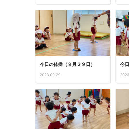
今日の体操（９月２９日）
今日
2023.09.29
2023