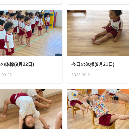
の体操(9月22日)
今日の体操(9月21日)
.09.22
2023.09.21