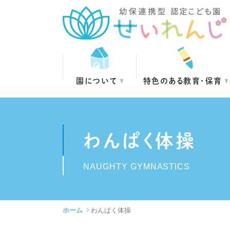
園について
特色のある教育・保育
わんぱく体操
NAUGHTY GYMNASTICS
ホーム
わんぱく体操