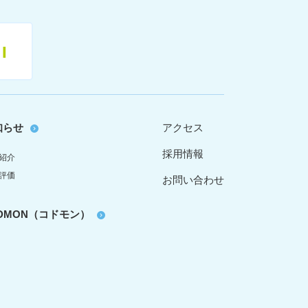
11
知らせ
アクセス
採用情報
紹介
評価
お問い合わせ
oDMON（コドモン）