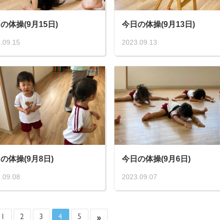
の体操(9月15日)
今日の体操(9月13日)
.09.15
2023.09.13
の体操(9月8日)
今日の体操(9月6日)
.09.08
2023.09.07
»
1
2
3
4
5