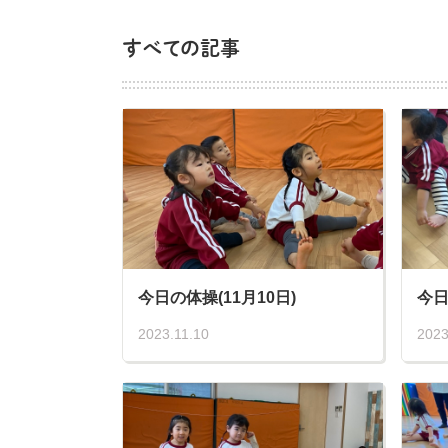
すべての記事
今日の体操(11月10日)
今日
2023.11.10
2023