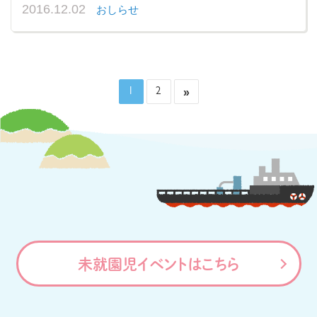
2016.12.02
おしらせ
»
1
2
未就園児イベントはこちら