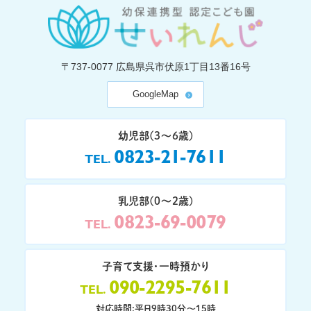
〒737-0077
広島県呉市伏原1丁目13番16号
GoogleMap
幼児部(3〜6歳)
0823-21-7611
TEL
乳児部(0〜2歳)
0823-69-0079
TEL
子育て支援・一時預かり
090-2295-7611
TEL
対応時間:平日9時30分〜15時